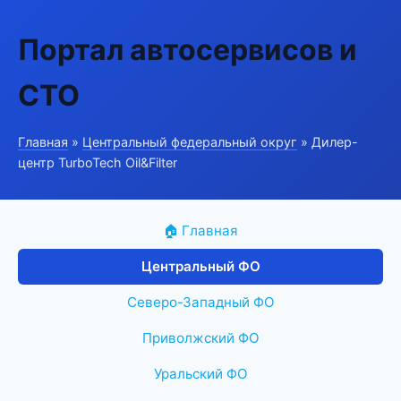
Портал автосервисов и
СТО
Главная
»
Центральный федеральный округ
» Дилер-
центр TurboTech Oil&Filter
🏠 Главная
Центральный ФО
Северо-Западный ФО
Приволжский ФО
Уральский ФО