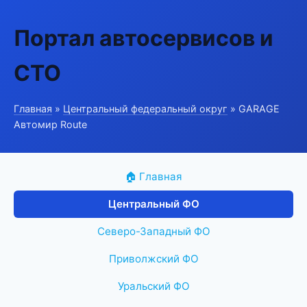
Портал автосервисов и
СТО
Главная
»
Центральный федеральный округ
» GARAGE
Автомир Route
🏠 Главная
Центральный ФО
Северо-Западный ФО
Приволжский ФО
Уральский ФО