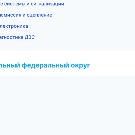
ые системы и сигнализации
ансмиссия и сцепление
 электроника
иагностика ДВС
альный федеральный округ