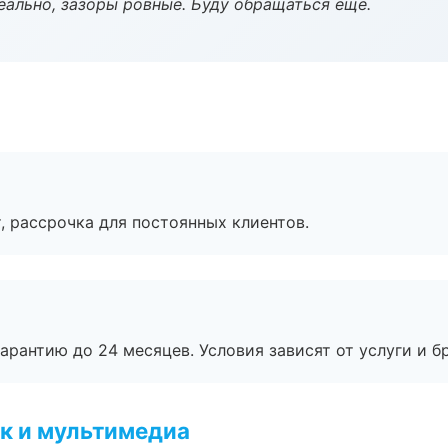
еально, зазоры ровные. Буду обращаться ещё.
, рассрочка для постоянных клиентов.
рантию до 24 месяцев. Условия зависят от услуги и бр
к и мультимедиа