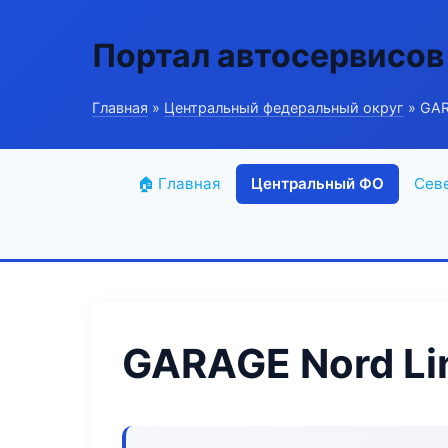
Портал автосервисов
Главная
»
Центральный федеральный округ
» GAR
🏠 Главная
Центральный ФО
Сев
GARAGE Nord Li