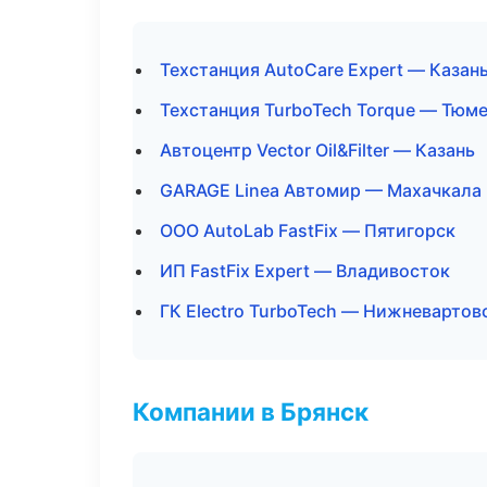
Техстанция AutoCare Expert — Казан
Техстанция TurboTech Torque — Тюм
Автоцентр Vector Oil&Filter — Казань
GARAGE Linea Автомир — Махачкала
ООО AutoLab FastFix — Пятигорск
ИП FastFix Expert — Владивосток
ГК Electro TurboTech — Нижневартов
Компании в Брянск