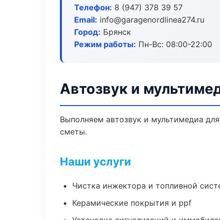
Телефон:
8 (947) 378 39 57
Email:
info@garagenordlinea274.ru
Город:
Брянск
Режим работы:
Пн-Вс: 08:00-22:00
Автозвук и мультимед
Выполняем автозвук и мультимедиа для
сметы.
Наши услуги
Чистка инжектора и топливной сис
Керамические покрытия и ppf