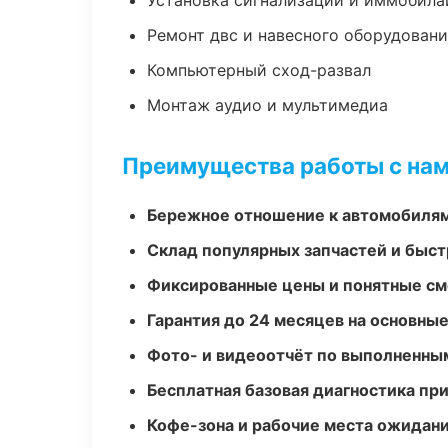
Установка сигнализаций и иммобила
Ремонт двс и навесного оборудован
Компьютерный сход-развал
Монтаж аудио и мультимедиа
Преимущества работы с на
Бережное отношение к автомобиля
Склад популярных запчастей и быст
Фиксированные цены и понятные с
Гарантия до 24 месяцев на основны
Фото- и видеоотчёт по выполненны
Бесплатная базовая диагностика пр
Кофе-зона и рабочие места ожидания