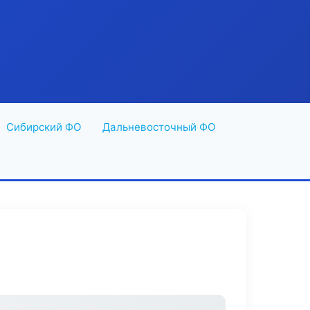
Сибирский ФО
Дальневосточный ФО