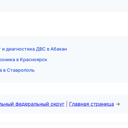
т и диагностика ДВС в Абакан
роника в Красноярск
а в Ставрополь
альный федеральный округ
|
Главная страница
→