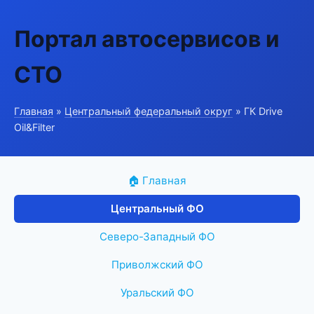
Портал автосервисов и
СТО
Главная
»
Центральный федеральный округ
» ГК Drive
Oil&Filter
🏠 Главная
Центральный ФО
Северо-Западный ФО
Приволжский ФО
Уральский ФО