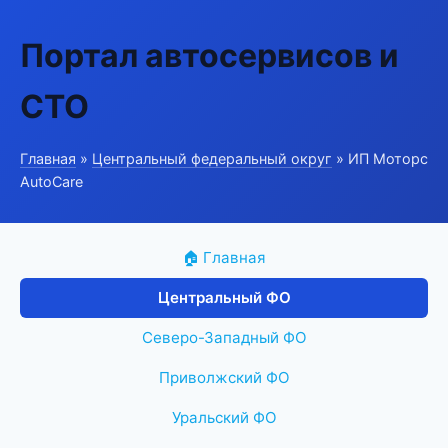
Портал автосервисов и
СТО
Главная
»
Центральный федеральный округ
» ИП Моторс
AutoCare
🏠 Главная
Центральный ФО
Северо-Западный ФО
Приволжский ФО
Уральский ФО