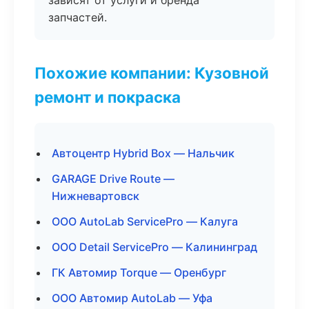
зависят от услуги и бренда
запчастей.
Похожие компании: Кузовной
ремонт и покраска
Автоцентр Hybrid Box — Нальчик
GARAGE Drive Route —
Нижневартовск
ООО AutoLab ServicePro — Калуга
ООО Detail ServicePro — Калининград
ГК Автомир Torque — Оренбург
ООО Автомир AutoLab — Уфа