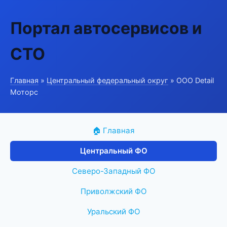
Портал автосервисов и
СТО
Главная
»
Центральный федеральный округ
» ООО Detail
Моторс
🏠 Главная
Центральный ФО
Северо-Западный ФО
Приволжский ФО
Уральский ФО