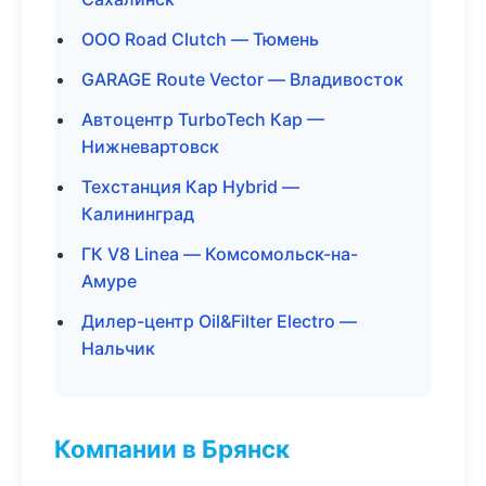
ООО Road Clutch — Тюмень
GARAGE Route Vector — Владивосток
Автоцентр TurboTech Кар —
Нижневартовск
Техстанция Кар Hybrid —
Калининград
ГК V8 Linea — Комсомольск-на-
Амуре
Дилер-центр Oil&Filter Electro —
Нальчик
Компании в Брянск