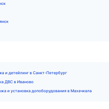
нск
янск
ка и детейлинг в Санкт-Петербург
ика ДВС в Иваново
ажа и установка допоборудования в Махачкала