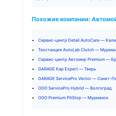
Похожие компании: Автомой
Сервис-центр Detail AutoCare — Кал
Техстанция AutoLab Clutch — Мурма
Сервис-центр Автомир Premium — Б
GARAGE Кар Expert — Тверь
GARAGE ServicePro Vector — Санкт-П
ООО ServicePro Hybrid — Волгоград
ООО Premium PitStop — Мурманск