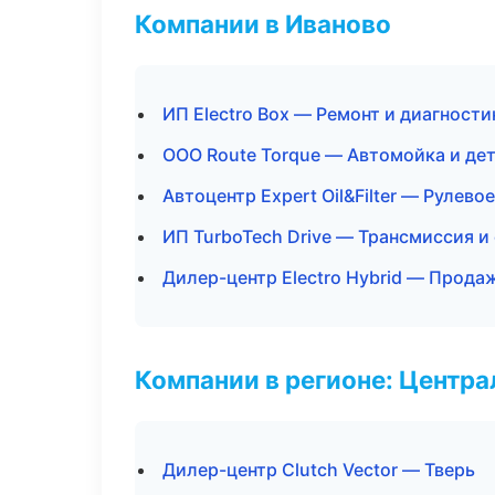
Компании в Иваново
ИП Electro Box — Ремонт и диагност
ООО Route Torque — Автомойка и де
Автоцентр Expert Oil&Filter — Рулево
ИП TurboTech Drive — Трансмиссия и
Дилер-центр Electro Hybrid — Прода
Компании в регионе: Центр
Дилер-центр Clutch Vector — Тверь