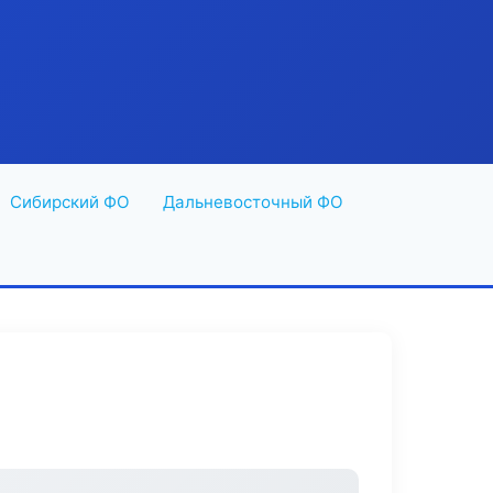
Сибирский ФО
Дальневосточный ФО