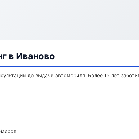
г в Иваново
нсультации до выдачи автомобиля. Более 15 лет заботи
йзеров