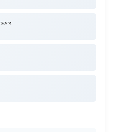
вали.