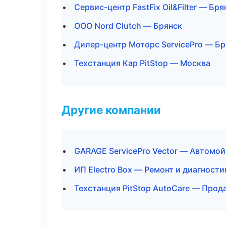
Сервис-центр FastFix Oil&Filter — Бря
ООО Nord Clutch — Брянск
Дилер-центр Моторс ServicePro — Бр
Техстанция Кар PitStop — Москва
Другие компании
GARAGE ServicePro Vector — Автомой
ИП Electro Box — Ремонт и диагност
Техстанция PitStop AutoCare — Прод