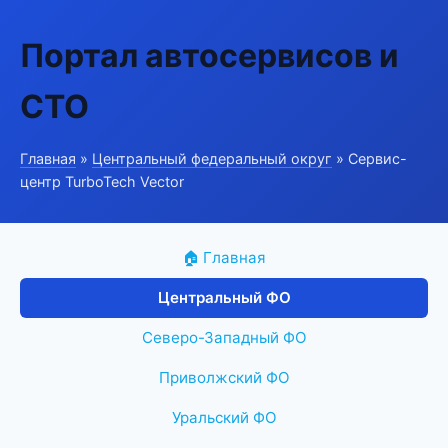
Портал автосервисов и
СТО
Главная
»
Центральный федеральный округ
» Сервис-
центр TurboTech Vector
🏠 Главная
Центральный ФО
Северо-Западный ФО
Приволжский ФО
Уральский ФО