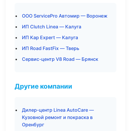
ООО ServicePro Автомир — Воронеж
ИП Clutch Linea — Калуга
ИП Кар Expert — Калуга
ИП Road FastFix — Тверь
Сервис-центр V8 Road — Брянск
Другие компании
Дилер-центр Linea AutoCare —
Кузовной ремонт и покраска в
Оренбург