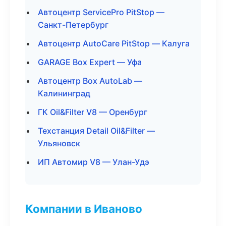
Автоцентр ServicePro PitStop —
Санкт-Петербург
Автоцентр AutoCare PitStop — Калуга
GARAGE Box Expert — Уфа
Автоцентр Box AutoLab —
Калининград
ГК Oil&Filter V8 — Оренбург
Техстанция Detail Oil&Filter —
Ульяновск
ИП Автомир V8 — Улан-Удэ
Компании в Иваново