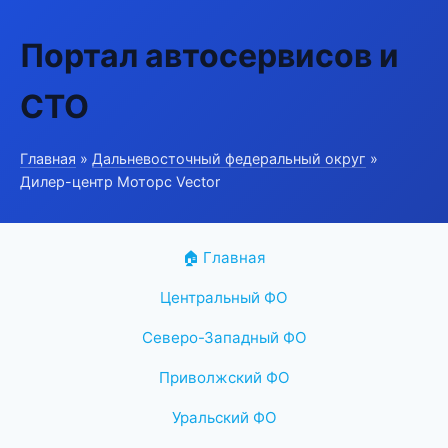
Портал автосервисов и
СТО
Главная
»
Дальневосточный федеральный округ
»
Дилер-центр Моторс Vector
🏠 Главная
Центральный ФО
Северо-Западный ФО
Приволжский ФО
Уральский ФО