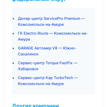
Дилер-центр ServicePro Premium —
Комсомольск-на-Амуре
ГК Electro Route — Комсомольск-на-
Амуре
GARAGE Автомир V8 — Южно-
Сахалинск
Сервис-центр Torque FastFix —
Хабаровск
Сервис-центр Кар TurboTech —
Комсомольск-на-Амуре
Другие компании