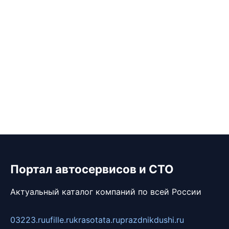
Портал автосервисов и СТО
Актуальный каталог компаний по всей России
03223.ru
ufille.ru
krasotata.ru
prazdnikdushi.ru