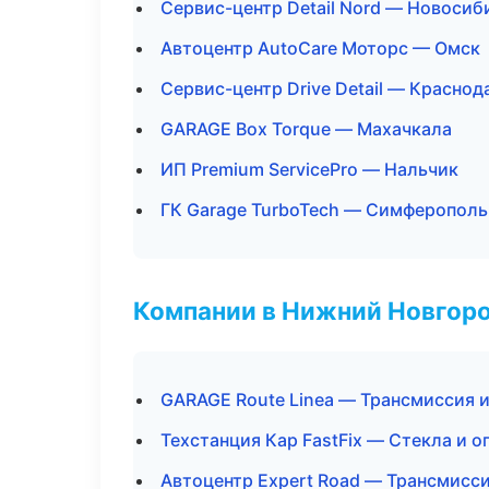
Сервис-центр Detail Nord — Новосиб
Автоцентр AutoCare Моторс — Омск
Сервис-центр Drive Detail — Краснод
GARAGE Box Torque — Махачкала
ИП Premium ServicePro — Нальчик
ГК Garage TurboTech — Симферополь
Компании в Нижний Новгор
GARAGE Route Linea — Трансмиссия 
Техстанция Кар FastFix — Стекла и о
Автоцентр Expert Road — Трансмисси