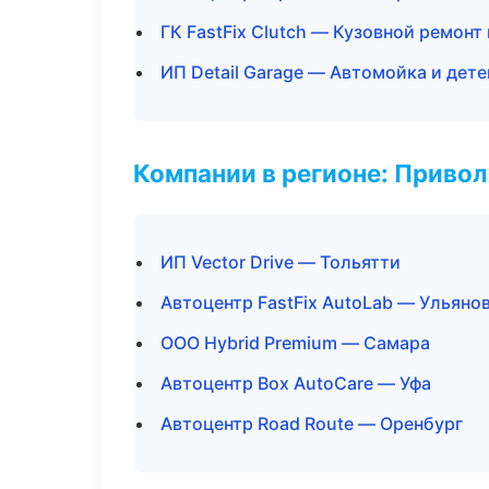
ГК FastFix Clutch — Кузовной ремонт
ИП Detail Garage — Автомойка и дет
Компании в регионе: Приво
ИП Vector Drive — Тольятти
Автоцентр FastFix AutoLab — Ульяно
ООО Hybrid Premium — Самара
Автоцентр Box AutoCare — Уфа
Автоцентр Road Route — Оренбург