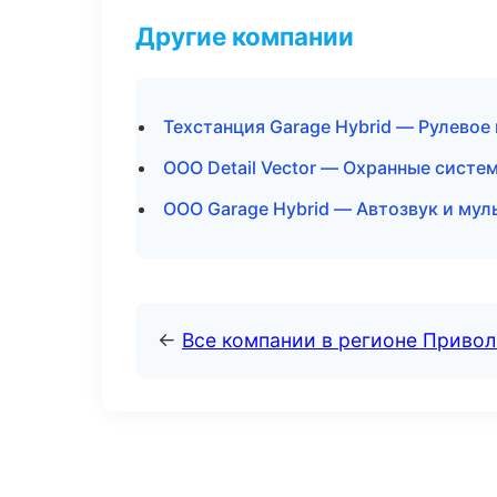
Другие компании
Техстанция Garage Hybrid — Рулевое 
ООО Detail Vector — Охранные систе
ООО Garage Hybrid — Автозвук и му
←
Все компании в регионе Приво