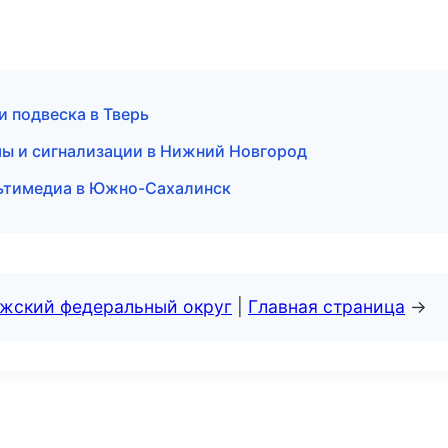
и подвеска в Тверь
мы и сигнализации в Нижний Новгород
льтимедиа в Южно-Сахалинск
лжский федеральный округ
|
Главная страница
→