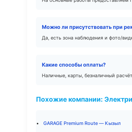
На основные работы предоставляем га
Можно ли присутствовать при ре
Да, есть зона наблюдения и фото/вид
Какие способы оплаты?
Наличные, карты, безналичный расчёт
Похожие компании: Электри
GARAGE Premium Route — Кызыл