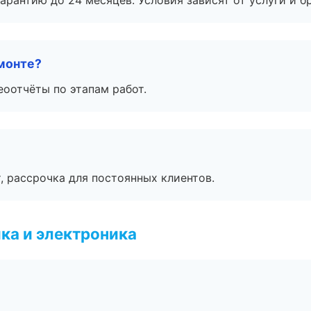
рантию до 24 месяцев. Условия зависят от услуги и бр
монте?
еоотчёты по этапам работ.
, рассрочка для постоянных клиентов.
ка и электроника