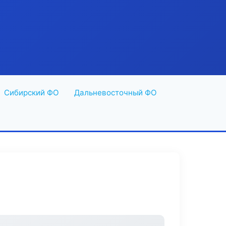
Сибирский ФО
Дальневосточный ФО