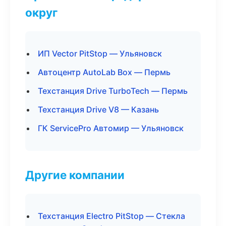
округ
ИП Vector PitStop — Ульяновск
Автоцентр AutoLab Box — Пермь
Техстанция Drive TurboTech — Пермь
Техстанция Drive V8 — Казань
ГК ServicePro Автомир — Ульяновск
Другие компании
Техстанция Electro PitStop — Стекла