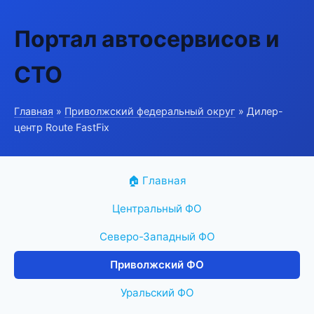
Портал автосервисов и
СТО
Главная
»
Приволжский федеральный округ
» Дилер-
центр Route FastFix
🏠 Главная
Центральный ФО
Северо-Западный ФО
Приволжский ФО
Уральский ФО