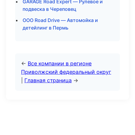
GARAGE Road Expert — Рулевое и
подвеска в Череповец
ООО Road Drive — Автомойка и
детейлинг в Пермь
←
Все компании в регионе
Приволжский федеральный округ
|
Главная страница
→