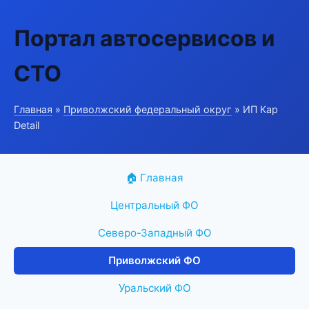
Портал автосервисов и
СТО
Главная
»
Приволжский федеральный округ
» ИП Кар
Detail
🏠 Главная
Центральный ФО
Северо-Западный ФО
Приволжский ФО
Уральский ФО