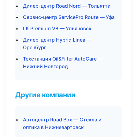
Дилер-центр Road Nord — Тольятти
Сервис-центр ServicePro Route — Уфа
ГК Premium V8 — Ульяновск
Дилер-центр Hybrid Linea —
Оренбург
Техстанция Oil&Filter AutoCare —
Нижний Новгород
Другие компании
Автоцентр Road Box — Стекла и
оптика в Нижневартовск