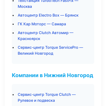
Техстанция TurboTech FastFix —
Москва
Автоцентр Electro Box — Брянск
ГК Кар Моторс — Самара
Автоцентр Clutch Автомир —
Красноярск
Сервис-центр Torque ServicePro —
Великий Новгород
Компании в Нижний Новгород
Сервис-центр Torque Clutch —
Рулевое и подвеска