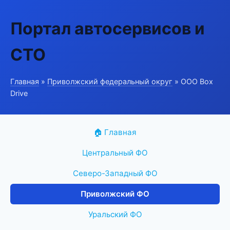
Портал автосервисов и
СТО
Главная
»
Приволжский федеральный округ
» ООО Box
Drive
🏠 Главная
Центральный ФО
Северо-Западный ФО
Приволжский ФО
Уральский ФО