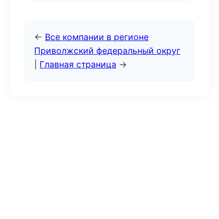
←
Все компании в регионе
Приволжский федеральный округ
|
Главная страница
→