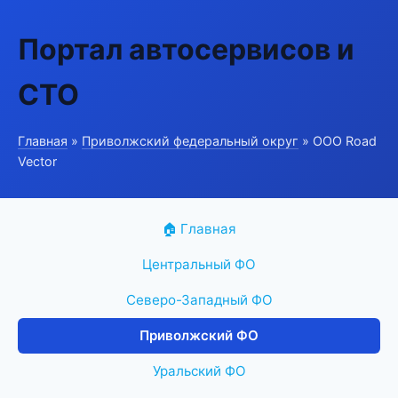
Портал автосервисов и
СТО
Главная
»
Приволжский федеральный округ
» ООО Road
Vector
🏠 Главная
Центральный ФО
Северо-Западный ФО
Приволжский ФО
Уральский ФО