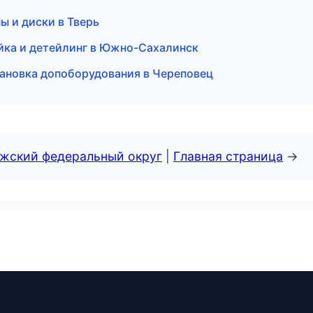
ы и диски в Тверь
ойка и детейлинг в Южно-Сахалинск
ановка допоборудования в Череповец
лжский федеральный округ
|
Главная страница
→