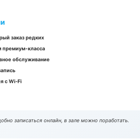
ми
рый заказ редких
м премиум-класса
вное обслуживание
запись
 с Wi‑Fi
обно записаться онлайн, в зале можно поработать.