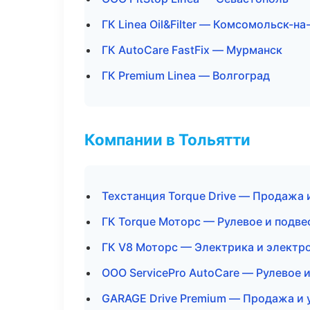
ГК Linea Oil&Filter — Комсомольск-н
ГК AutoCare FastFix — Мурманск
ГК Premium Linea — Волгоград
Компании в Тольятти
Техстанция Torque Drive — Продажа 
ГК Torque Моторс — Рулевое и подве
ГК V8 Моторс — Электрика и электр
ООО ServicePro AutoCare — Рулевое 
GARAGE Drive Premium — Продажа и 