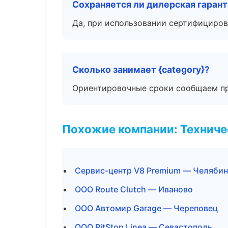
Сохраняется ли дилерская гаран
Да, при использовании сертифициров
Сколько занимает {category}?
Ориентировочные сроки сообщаем пр
Похожие компании: Технич
Сервис-центр V8 Premium — Челябин
ООО Route Clutch — Иваново
ООО Автомир Garage — Череповец
ООО PitStop Linea — Севастополь