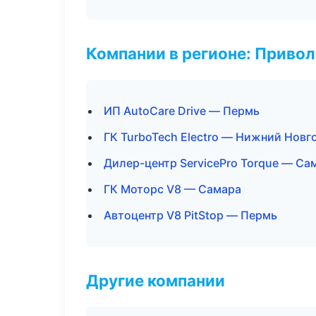
Компании в регионе: Приво
ИП AutoCare Drive — Пермь
ГК TurboTech Electro — Нижний Новг
Дилер-центр ServicePro Torque — Са
ГК Моторс V8 — Самара
Автоцентр V8 PitStop — Пермь
Другие компании