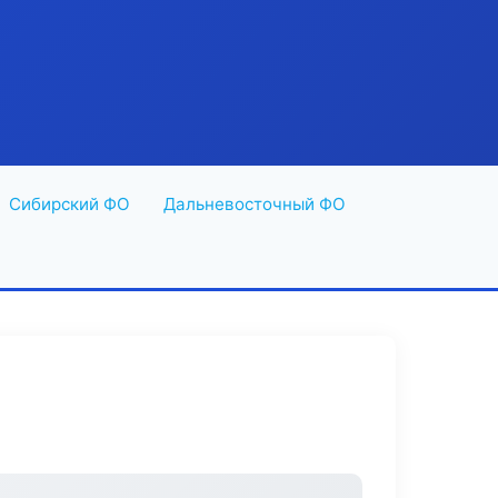
Сибирский ФО
Дальневосточный ФО