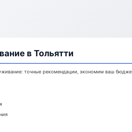
вание в Тольятти
уживание: точные рекомендации, экономим ваш бюджет
я
ния