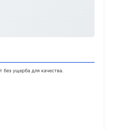
 без ущерба для качества.