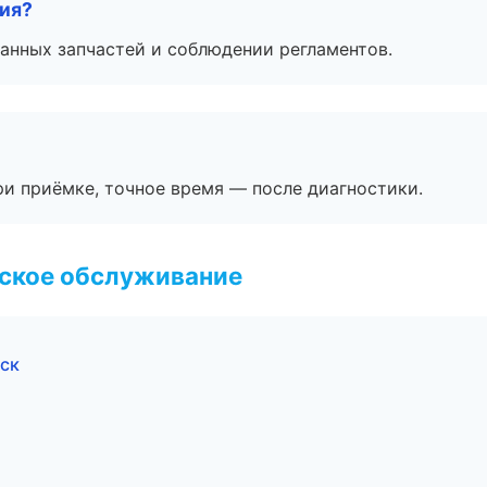
тия?
анных запчастей и соблюдении регламентов.
и приёмке, точное время — после диагностики.
еское обслуживание
ск