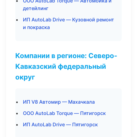
ООО AutoLab Torque — Автомойка и
детейлинг
ИП AutoLab Drive — Кузовной ремонт
и покраска
Компании в регионе: Северо-
Кавказский федеральный
округ
ИП V8 Автомир — Махачкала
ООО AutoLab Torque — Пятигорск
ИП AutoLab Drive — Пятигорск