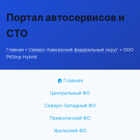
Портал автосервисов и
СТО
Главная
»
Северо-Кавказский федеральный округ
» ООО
PitStop Hybrid
🏠 Главная
Центральный ФО
Северо-Западный ФО
Приволжский ФО
Уральский ФО