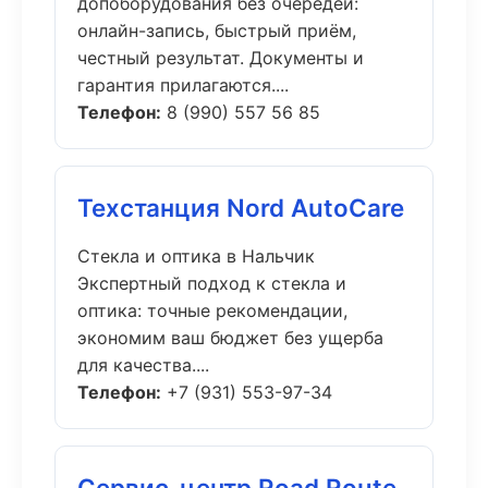
допоборудования без очередей:
онлайн-запись, быстрый приём,
честный результат. Документы и
гарантия прилагаются....
Телефон:
8 (990) 557 56 85
Техстанция Nord AutoCare
Стекла и оптика в Нальчик
Экспертный подход к стекла и
оптика: точные рекомендации,
экономим ваш бюджет без ущерба
для качества....
Телефон:
+7 (931) 553-97-34
Сервис-центр Road Route