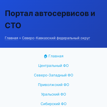
Портал автосервисов и
СТО
Главная
»
Северо-Кавказский федеральный округ
🏠 Главная
Центральный ФО
Северо-Западный ФО
Приволжский ФО
Уральский ФО
Сибирский ФО