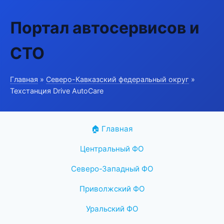
Портал автосервисов и
СТО
Главная
»
Северо-Кавказский федеральный округ
»
Техстанция Drive AutoCare
🏠 Главная
Центральный ФО
Северо-Западный ФО
Приволжский ФО
Уральский ФО