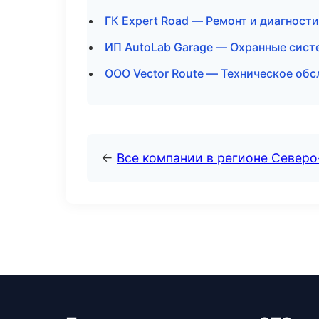
ГК Expert Road — Ремонт и диагност
ИП AutoLab Garage — Охранные сист
ООО Vector Route — Техническое обс
←
Все компании в регионе Северо