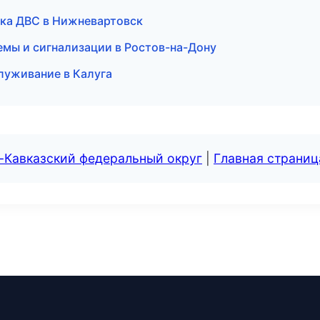
ика ДВС в Нижневартовск
емы и сигнализации в Ростов-на-Дону
луживание в Калуга
-Кавказский федеральный округ
|
Главная страниц