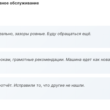
вное обслуживание
еально, зазоры ровные. Буду обращаться ещё.
окам, грамотные рекомендации. Машина едет как нова
тчёт. Исправили то, что другие не нашли.