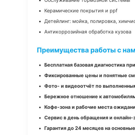
Обслуживание тормозной системы
Керамические покрытия и ppf
Детейлинг: мойка, полировка, химчи
Антикоррозийная обработка кузова
Преимущества работы с на
Бесплатная базовая диагностика пр
Фиксированные цены и понятные с
Фото- и видеоотчёт по выполненны
Бережное отношение к автомобиля
Кофе-зона и рабочие места ожидания
Сервис в день обращения и онлайн-
Гарантия до 24 месяцев на основны