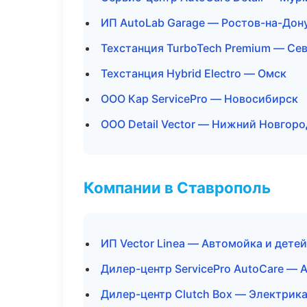
ИП AutoLab Garage — Ростов-на-Дон
Техстанция TurboTech Premium — Се
Техстанция Hybrid Electro — Омск
ООО Кар ServicePro — Новосибирск
ООО Detail Vector — Нижний Новгоро
Компании в Ставрополь
ИП Vector Linea — Автомойка и дете
Дилер-центр ServicePro AutoCare — 
Дилер-центр Clutch Box — Электрика