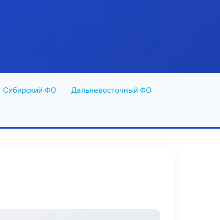
Сибирский ФО
Дальневосточный ФО