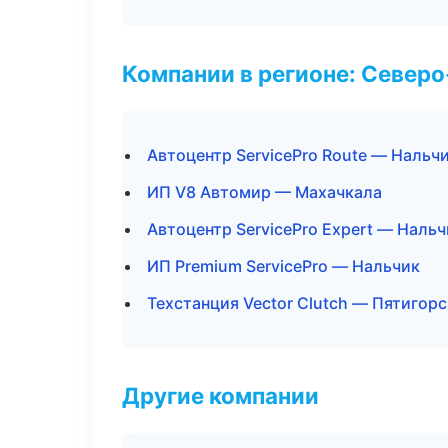
Компании в регионе: Север
Автоцентр ServicePro Route — Нальч
ИП V8 Автомир — Махачкала
Автоцентр ServicePro Expert — Нальч
ИП Premium ServicePro — Нальчик
Техстанция Vector Clutch — Пятигорс
Другие компании