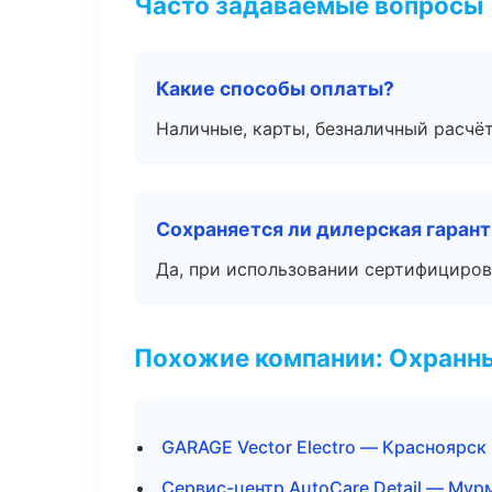
Часто задаваемые вопросы
Какие способы оплаты?
Наличные, карты, безналичный расчёт
Сохраняется ли дилерская гаран
Да, при использовании сертифициров
Похожие компании: Охранны
GARAGE Vector Electro — Красноярск
Сервис-центр AutoCare Detail — Мур