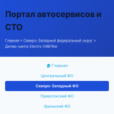
Портал автосервисов и
СТО
Главная
»
Северо-Западный федеральный округ
»
Дилер-центр Electro Oil&Filter
🏠 Главная
Центральный ФО
Северо-Западный ФО
Приволжский ФО
Уральский ФО