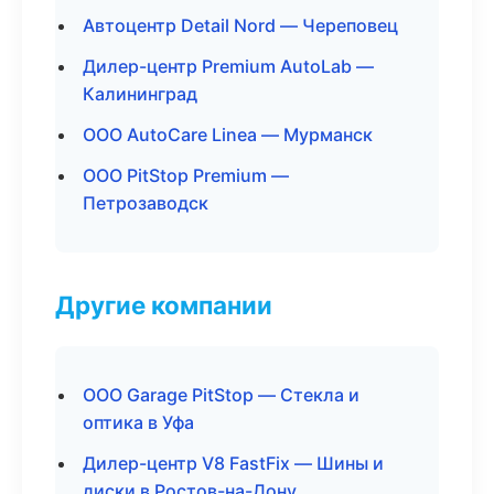
Автоцентр Detail Nord — Череповец
Дилер-центр Premium AutoLab —
Калининград
ООО AutoCare Linea — Мурманск
ООО PitStop Premium —
Петрозаводск
Другие компании
ООО Garage PitStop — Стекла и
оптика в Уфа
Дилер-центр V8 FastFix — Шины и
диски в Ростов-на-Дону