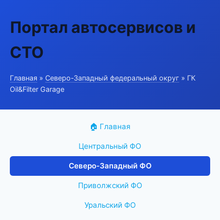
Портал автосервисов и
СТО
Главная
»
Северо-Западный федеральный округ
» ГК
Oil&Filter Garage
🏠 Главная
Центральный ФО
Северо-Западный ФО
Приволжский ФО
Уральский ФО