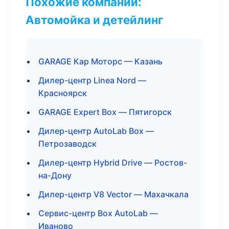
Похожие компании:
Автомойка и детейлинг
GARAGE Кар Моторс — Казань
Дилер-центр Linea Nord —
Красноярск
GARAGE Expert Box — Пятигорск
Дилер-центр AutoLab Box —
Петрозаводск
Дилер-центр Hybrid Drive — Ростов-
на-Дону
Дилер-центр V8 Vector — Махачкала
Сервис-центр Box AutoLab —
Иваново