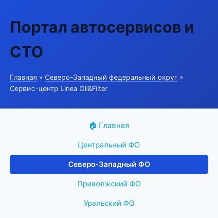
Портал автосервисов и
СТО
Главная
»
Северо-Западный федеральный округ
»
Сервис-центр Linea Oil&Filter
🏠 Главная
Центральный ФО
Северо-Западный ФО
Приволжский ФО
Уральский ФО