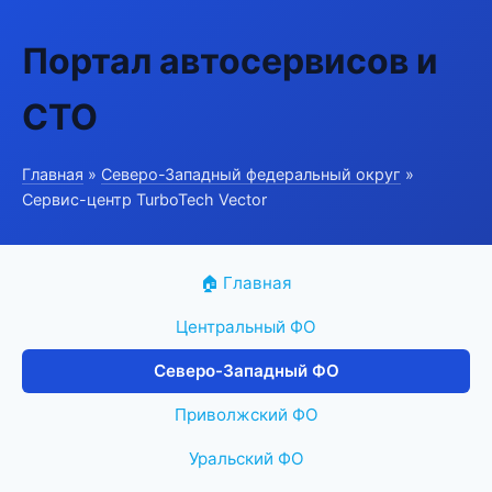
Портал автосервисов и
СТО
Главная
»
Северо-Западный федеральный округ
»
Сервис-центр TurboTech Vector
🏠 Главная
Центральный ФО
Северо-Западный ФО
Приволжский ФО
Уральский ФО