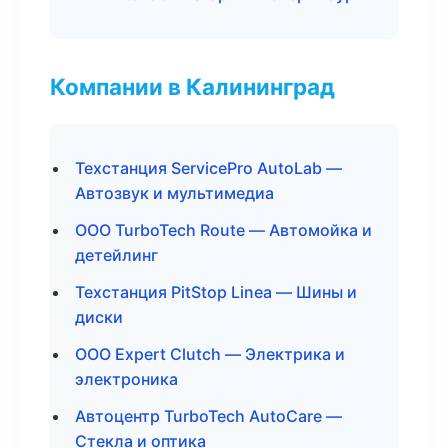
Компании в Калининград
Техстанция ServicePro AutoLab —
Автозвук и мультимедиа
ООО TurboTech Route — Автомойка и
детейлинг
Техстанция PitStop Linea — Шины и
диски
ООО Expert Clutch — Электрика и
электроника
Автоцентр TurboTech AutoCare —
Стекла и оптика