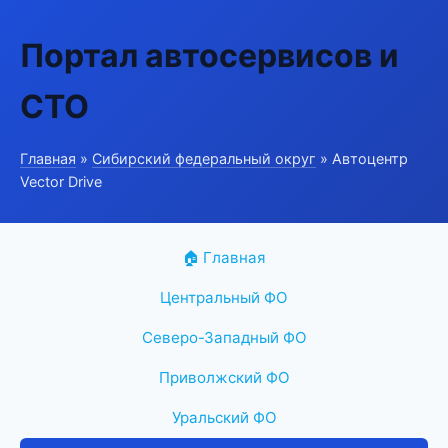
Портал автосервисов и
СТО
Главная
»
Сибирский федеральный округ
» Автоцентр
Vector Drive
🏠 Главная
Центральный ФО
Северо-Западный ФО
Приволжский ФО
Уральский ФО