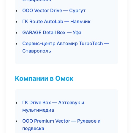
ООО Vector Drive — Сургут
ГК Route AutoLab — Нальчик
GARAGE Detail Box — Уфа
Сервис-центр Автомир TurboTech —
Ставрополь
Компании в Омск
ГК Drive Box — Автозвук и
мультимедиа
ООО Premium Vector — Рулевое и
подвеска