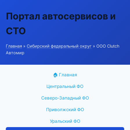
Портал автосервисов и
СТО
Главная
»
Сибирский федеральный округ
» ООО Clutch
Автомир
🏠 Главная
Центральный ФО
Северо-Западный ФО
Приволжский ФО
Уральский ФО