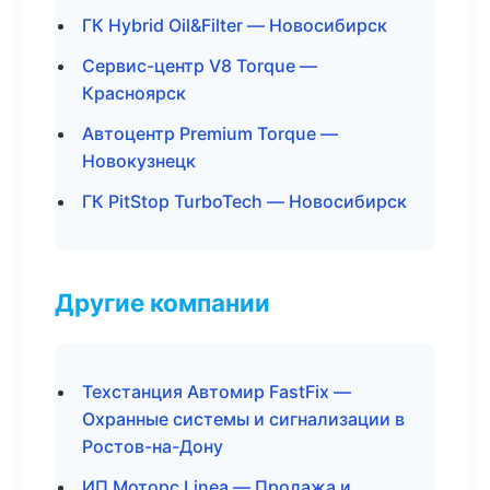
ГК Hybrid Oil&Filter — Новосибирск
Сервис-центр V8 Torque —
Красноярск
Автоцентр Premium Torque —
Новокузнецк
ГК PitStop TurboTech — Новосибирск
Другие компании
Техстанция Автомир FastFix —
Охранные системы и сигнализации в
Ростов-на-Дону
ИП Моторс Linea — Продажа и