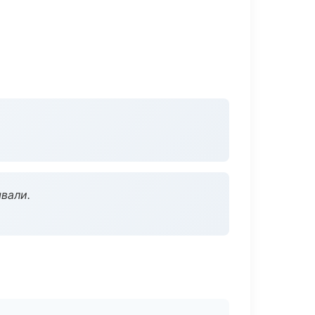
вали.