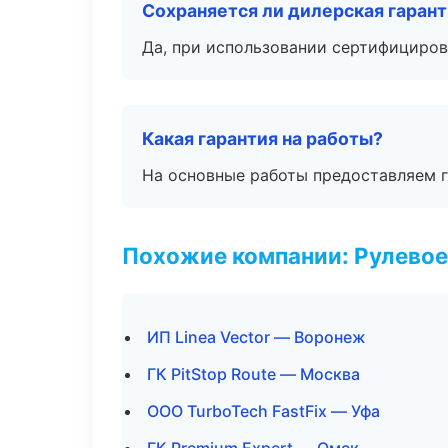
Сохраняется ли дилерская гаран
Да, при использовании сертифициров
Какая гарантия на работы?
На основные работы предоставляем га
Похожие компании: Рулевое
ИП Linea Vector — Воронеж
ГК PitStop Route — Москва
ООО TurboTech FastFix — Уфа