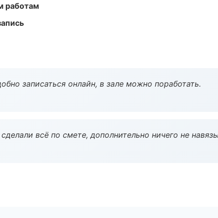
м работам
запись
обно записаться онлайн, в зале можно поработать.
сделали всё по смете, дополнительно ничего не навязы