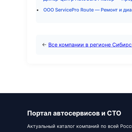
ООО ServicePro Route — Ремонт и ди
←
Все компании в регионе Сибир
Портал автосервисов и СТО
Актуальный каталог компаний по всей Рос