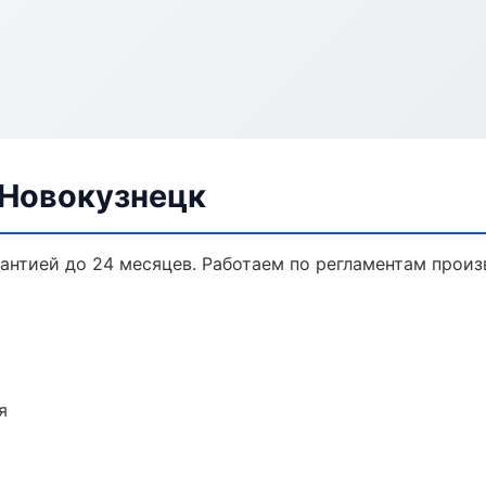
 Новокузнецк
рантией до 24 месяцев. Работаем по регламентам прои
я