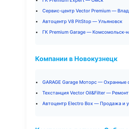
ГК Premium Expert — Омск
Сервис-центр Vector Premium — Вла
Автоцентр V8 PitStop — Ульяновск
ГК Premium Garage — Комсомольск-
Компании в Новокузнецк
GARAGE Garage Моторс — Охранные 
Техстанция Vector Oil&Filter — Ремон
Автоцентр Electro Box — Продажа и 