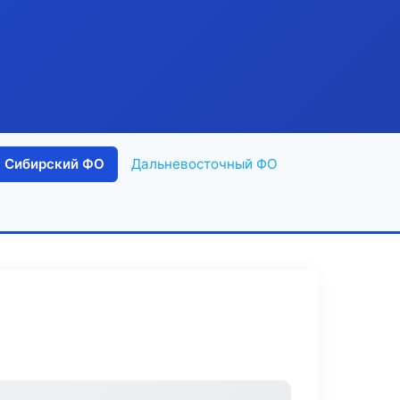
Сибирский ФО
Дальневосточный ФО