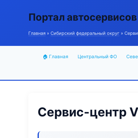
Портал автосервисов
Главная
»
Сибирский федеральный округ
» Сервис
🏠 Главная
Центральный ФО
Севе
Сервис-центр Ve