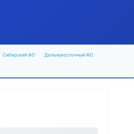
Сибирский ФО
Дальневосточный ФО