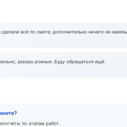
сделали всё по смете, дополнительно ничего не навязы
еально, зазоры ровные. Буду обращаться ещё.
монте?
еоотчёты по этапам работ.