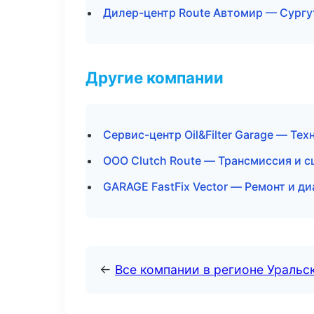
Дилер-центр Route Автомир — Сургу
Другие компании
Сервис-центр Oil&Filter Garage — Те
ООО Clutch Route — Трансмиссия и с
GARAGE FastFix Vector — Ремонт и д
←
Все компании в регионе Уральс