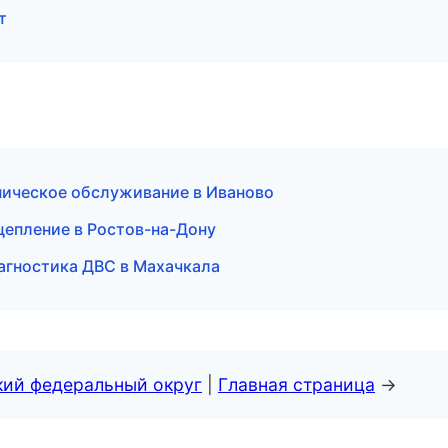
т
хническое обслуживание в Иваново
цепление в Ростов-на-Дону
иагностика ДВС в Махачкала
кий федеральный округ
|
Главная страница
→