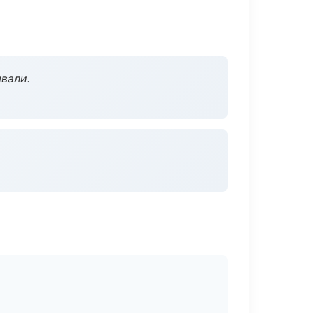
вали.