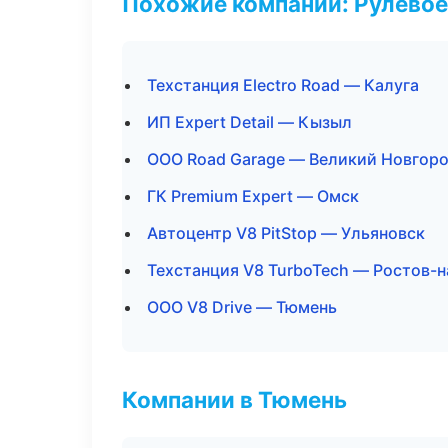
Похожие компании: Рулевое
Техстанция Electro Road — Калуга
ИП Expert Detail — Кызыл
ООО Road Garage — Великий Новгор
ГК Premium Expert — Омск
Автоцентр V8 PitStop — Ульяновск
Техстанция V8 TurboTech — Ростов-
ООО V8 Drive — Тюмень
Компании в Тюмень