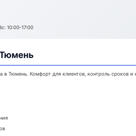
с: 10:00-17:00
 Тюмень
 в Тюмень. Комфорт для клиентов, контроль сроков и 
ния
ов