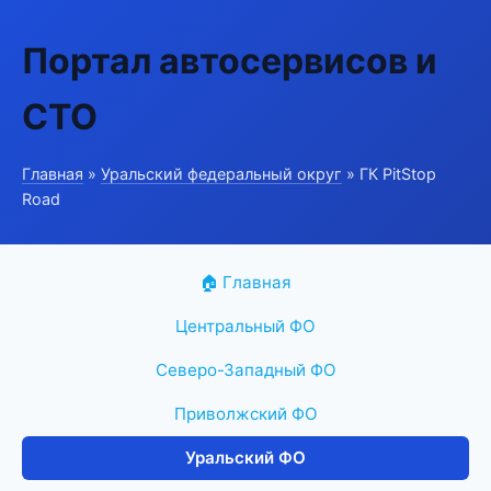
Портал автосервисов и
СТО
Главная
»
Уральский федеральный округ
» ГК PitStop
Road
🏠 Главная
Центральный ФО
Северо-Западный ФО
Приволжский ФО
Уральский ФО