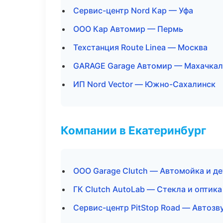
Сервис-центр Nord Кар — Уфа
ООО Кар Автомир — Пермь
Техстанция Route Linea — Москва
GARAGE Garage Автомир — Махачкал
ИП Nord Vector — Южно-Сахалинск
Компании в Екатеринбург
ООО Garage Clutch — Автомойка и д
ГК Clutch AutoLab — Стекла и оптика
Сервис-центр PitStop Road — Автозв