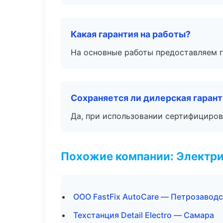
Какая гарантия на работы?
На основные работы предоставляем га
Сохраняется ли дилерская гаран
Да, при использовании сертифициров
Похожие компании: Электри
ООО FastFix AutoCare — Петрозавод
Техстанция Detail Electro — Самара