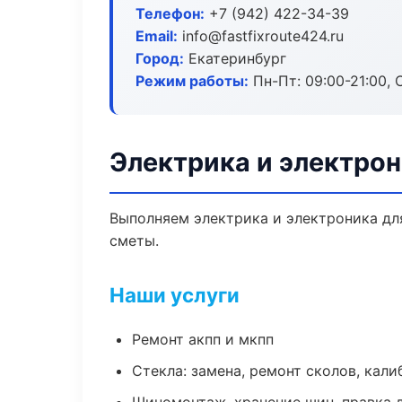
Телефон:
+7 (942) 422-34-39
Email:
info@fastfixroute424.ru
Город:
Екатеринбург
Режим работы:
Пн-Пт: 09:00-21:00, С
Электрика и электрон
Выполняем электрика и электроника дл
сметы.
Наши услуги
Ремонт акпп и мкпп
Стекла: замена, ремонт сколов, кал