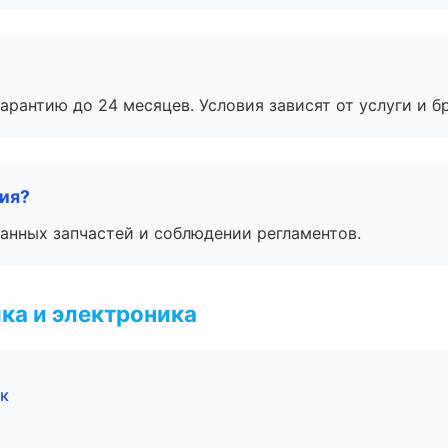
рантию до 24 месяцев. Условия зависят от услуги и бр
тия?
анных запчастей и соблюдении регламентов.
ка и электроника
ск