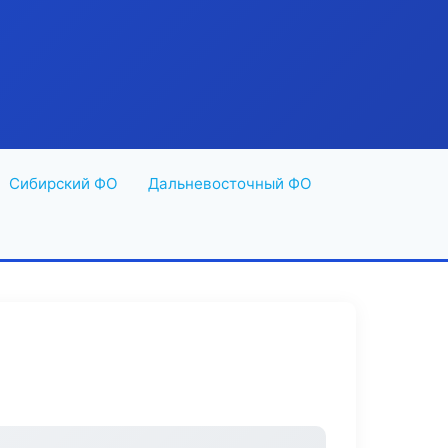
Сибирский ФО
Дальневосточный ФО