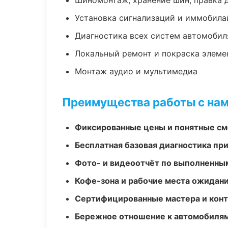
Шиномонтаж, хранение шин, правка 
Установка сигнализаций и иммобила
Диагностика всех систем автомобил
Локальный ремонт и покраска элеме
Монтаж аудио и мультимедиа
Преимущества работы с на
Фиксированные цены и понятные с
Бесплатная базовая диагностика пр
Фото- и видеоотчёт по выполненны
Кофе-зона и рабочие места ожидания
Сертифицированные мастера и конт
Бережное отношение к автомобиля