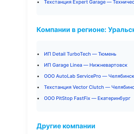
Техстанция Expert Garage — Технич
Компании в регионе: Ураль
ИП Detail TurboTech — Тюмень
ИП Garage Linea — Нижневартовск
ООО AutoLab ServicePro — Челябинс
Техстанция Vector Clutch — Челябин
ООО PitStop FastFix — Екатеринбург
Другие компании