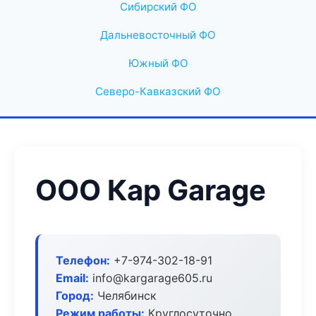
Сибирский ФО
Дальневосточный ФО
Южный ФО
Северо-Кавказский ФО
ООО Кар Garage
Телефон:
+7-974-302-18-91
Email:
info@kargarage605.ru
Город:
Челябинск
Режим работы:
Круглосуточно