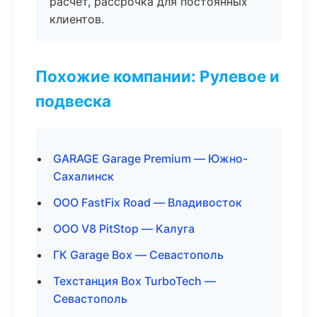
расчёт, рассрочка для постоянных
клиентов.
Похожие компании: Рулевое и
подвеска
GARAGE Garage Premium — Южно-
Сахалинск
ООО FastFix Road — Владивосток
ООО V8 PitStop — Калуга
ГК Garage Box — Севастополь
Техстанция Box TurboTech —
Севастополь