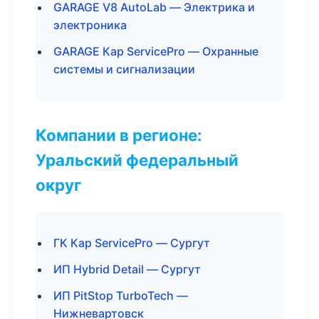
GARAGE V8 AutoLab — Электрика и
электроника
GARAGE Кар ServicePro — Охранные
системы и сигнализации
Компании в регионе:
Уральский федеральный
округ
ГК Кар ServicePro — Сургут
ИП Hybrid Detail — Сургут
ИП PitStop TurboTech —
Нижневартовск