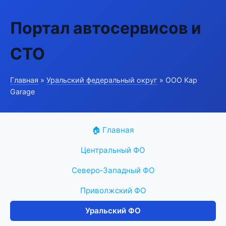
Портал автосервисов и
СТО
Главная
»
Уральский федеральный округ
» ООО Кар
Garage
🏠 Главная
Центральный ФО
Северо-Западный ФО
Приволжский ФО
Уральский ФО