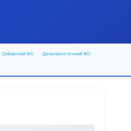
Сибирский ФО
Дальневосточный ФО