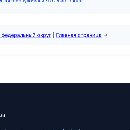
ческое обслуживание в Севастополь
 федеральный округ
|
Главная страница
→
сии