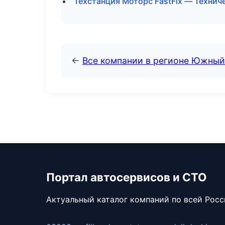
Техстанция Моторс FastFix — Техни
←
Все компании в регионе Южный
Портал автосервисов и СТО
Актуальный каталог компаний по всей Рос