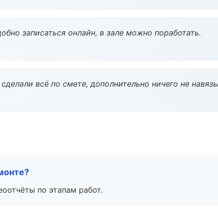
обно записаться онлайн, в зале можно поработать.
сделали всё по смете, дополнительно ничего не навязы
монте?
еоотчёты по этапам работ.