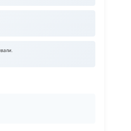
вали.