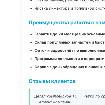
Стекла: замена, ремонт сколов, кал
Чистка инжектора и топливной сис
Преимущества работы с на
Гарантия до 24 месяцев на основны
Склад популярных запчастей и быст
Фото- и видеоотчёт по выполненны
Программы лояльности и корпорати
Сервис в день обращения и онлайн-
Отзывы клиентов
Делал комплексное ТО — чётко по ср
— Клиент компании