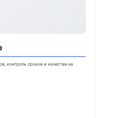
р
в, контроль сроков и качества на