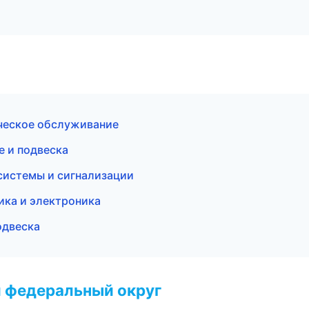
ческое обслуживание
е и подвеска
системы и сигнализации
ика и электроника
одвеска
 федеральный округ