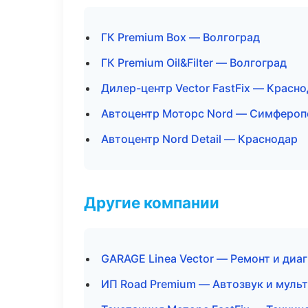
ГК Premium Box — Волгоград
ГК Premium Oil&Filter — Волгоград
Дилер-центр Vector FastFix — Красн
Автоцентр Моторс Nord — Симфероп
Автоцентр Nord Detail — Краснодар
Другие компании
GARAGE Linea Vector — Ремонт и диа
ИП Road Premium — Автозвук и муль