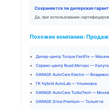
Сохраняется ли дилерская гаран
Да, при использовании сертифициров
Похожие компании: Продажа
Дилер-центр Torque FastFix — Махач
Сервис-центр Road Моторс — Калуга
GARAGE AutoCare Electro — Владиво
ГК Hybrid AutoLab — Ульяновск
GARAGE AutoCare TurboTech — Моск
GARAGE Drive Premium — Тольятти