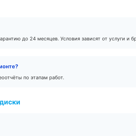
рантию до 24 месяцев. Условия зависят от услуги и бр
монте?
еоотчёты по этапам работ.
 диски