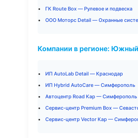
ГК Route Box — Рулевое и подвеска
ООО Моторс Detail — Охранные сист
Компании в регионе: Южный
ИП AutoLab Detail — Краснодар
ИП Hybrid AutoCare — Симферополь
Автоцентр Road Кар — Симферополь
Сервис-центр Premium Box — Севаст
Сервис-центр Vector Кар — Симферо