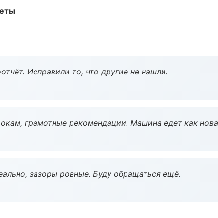
меты
тчёт. Исправили то, что другие не нашли.
окам, грамотные рекомендации. Машина едет как нова
еально, зазоры ровные. Буду обращаться ещё.