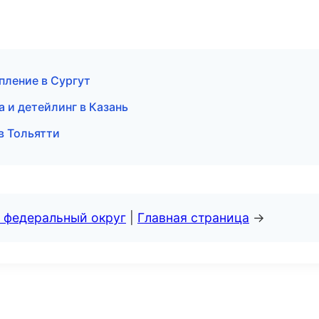
пление в Сургут
а и детейлинг в Казань
в Тольятти
 федеральный округ
|
Главная страница
→