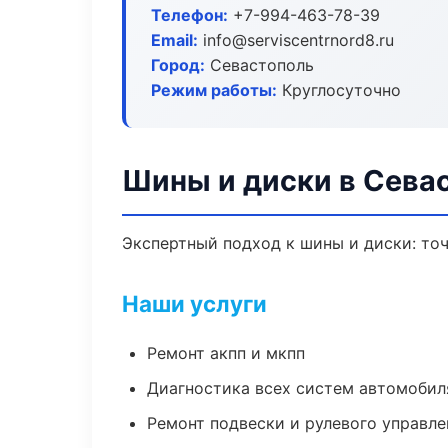
Телефон:
+7-994-463-78-39
Email:
info@serviscentrnord8.ru
Город:
Севастополь
Режим работы:
Круглосуточно
Шины и диски в Сева
Экспертный подход к шины и диски: то
Наши услуги
Ремонт акпп и мкпп
Диагностика всех систем автомобил
Ремонт подвески и рулевого управле