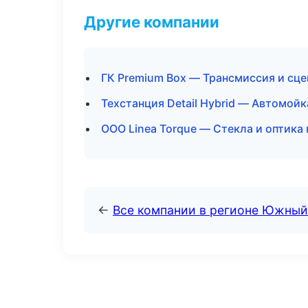
Другие компании
ГК Premium Box — Трансмиссия и сце
Техстанция Detail Hybrid — Автомойк
ООО Linea Torque — Стекла и оптика 
←
Все компании в регионе Южный