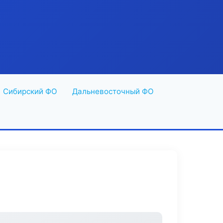
Сибирский ФО
Дальневосточный ФО