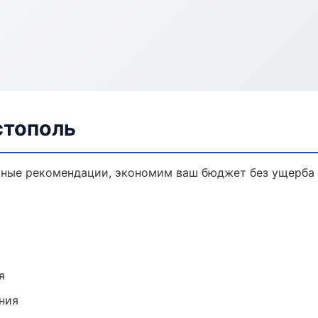
стополь
чные рекомендации, экономим ваш бюджет без ущерба 
я
ния