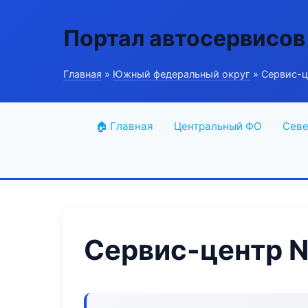
Портал автосервисов
Главная
»
Южный федеральный округ
» Сервис-ц
🏠 Главная
Центральный ФО
Севе
Сервис-центр N