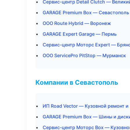
Сервис-центр Detail Clutch — Велик
GARAGE Premium Box — Севастополь
ООО Route Hybrid — Воронеж
GARAGE Expert Garage — Пермь
Сервис-центр Моторс Expert — Брян
ООО ServicePro PitStop — Мурманск
Компании в Севастополь
ИП Road Vector — Кузовной ремонт и
GARAGE Premium Box — Шины и диск
Сервис-центр Моторс Box — Кузовно