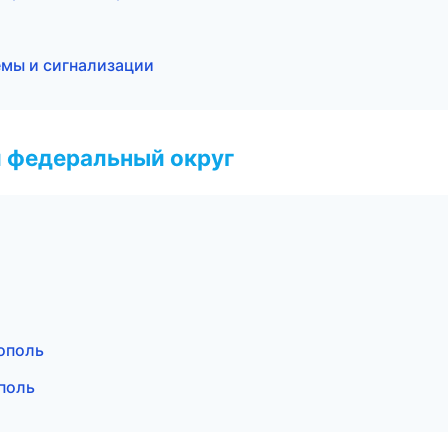
емы и сигнализации
 федеральный округ
ополь
поль