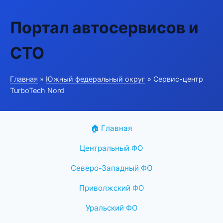
Портал автосервисов и
СТО
Главная
»
Южный федеральный округ
» Сервис-центр
TurboTech Nord
🏠 Главная
Центральный ФО
Северо-Западный ФО
Приволжский ФО
Уральский ФО