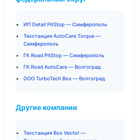
ИП Detail PitStop — Симферополь
Техстанция AutoCare Torque —
Симферополь
ГК Road PitStop — Симферополь
ГК Road AutoCare — Волгоград
ООО TurboTech Box — Волгоград
Другие компании
Техстанция Box Vector —