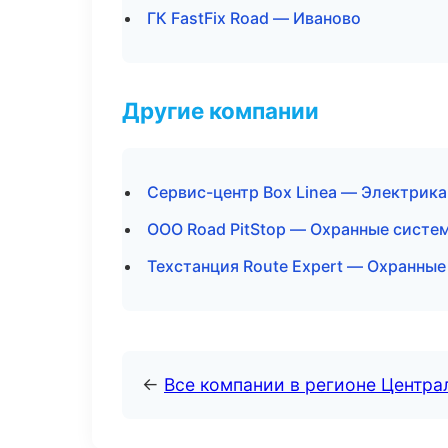
ГК FastFix Road — Иваново
Другие компании
Сервис-центр Box Linea — Электрика
ООО Road PitStop — Охранные систем
Техстанция Route Expert — Охранные
←
Все компании в регионе Центр