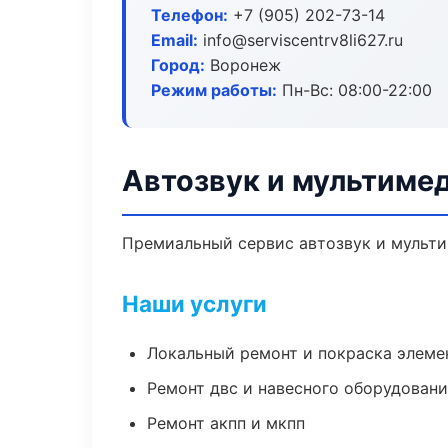
Телефон:
+7 (905) 202-73-14
Email:
info@serviscentrv8li627.ru
Город:
Воронеж
Режим работы:
Пн-Вс: 08:00-22:00
Автозвук и мультиме
Премиальный сервис автозвук и мультим
Наши услуги
Локальный ремонт и покраска элеме
Ремонт двс и навесного оборудован
Ремонт акпп и мкпп