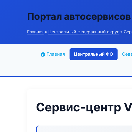
Портал автосервисов
Главная
»
Центральный федеральный округ
» Сер
🏠 Главная
Центральный ФО
Сев
Сервис-центр V