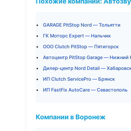
Похожие компании: Автозву
GARAGE PitStop Nord — Тольятти
ГК Моторс Expert — Нальчик
ООО Clutch PitStop — Пятигорск
Автоцентр PitStop Garage — Нижний
Дилер-центр Nord Detail — Хабаровс
ИП Clutch ServicePro — Брянск
ИП FastFix AutoCare — Севастополь
Компании в Воронеж