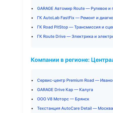
GARAGE Автомир Route — Рулевое и 
ГК AutoLab FastFix — Ремонт и диагн
ГК Road PitStop — Трансмиссия и сц
ГК Route Drive — Электрика и электр
Компании в регионе: Центр
Сервис-центр Premium Road — Ивано
GARAGE Drive Кар — Калуга
ООО V8 Моторс — Брянск
Техстанция AutoCare Detail — Москва