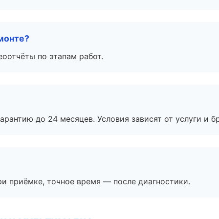
монте?
еоотчёты по этапам работ.
рантию до 24 месяцев. Условия зависят от услуги и бр
и приёмке, точное время — после диагностики.