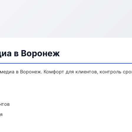
диа в Воронеж
едиа в Воронеж. Комфорт для клиентов, контроль срок
нтов
ия