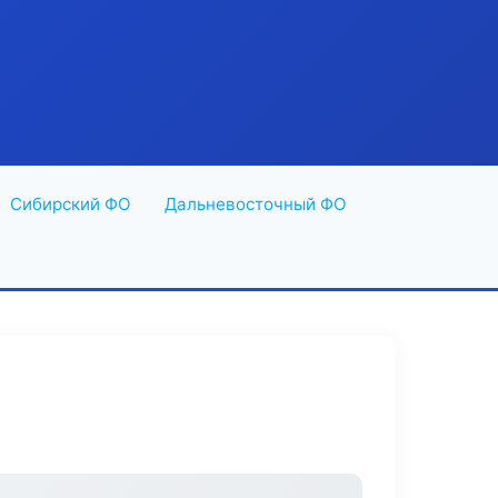
Сибирский ФО
Дальневосточный ФО