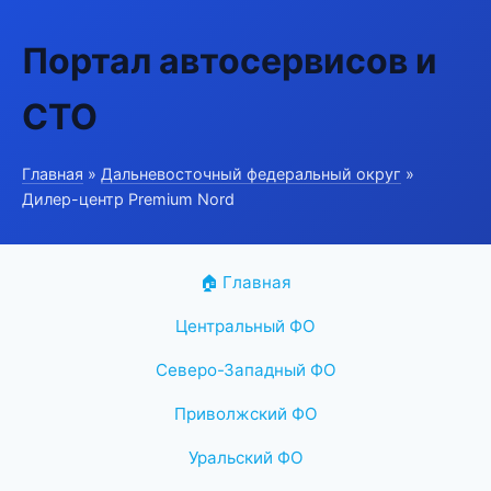
Портал автосервисов и
СТО
Главная
»
Дальневосточный федеральный округ
»
Дилер-центр Premium Nord
🏠 Главная
Центральный ФО
Северо-Западный ФО
Приволжский ФО
Уральский ФО