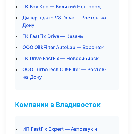
ГК Box Кар — Великий Новгород
Дилер-центр V8 Drive — Ростов-на-
Дону
ГК FastFix Drive — Казань
ООО Oil&Filter AutoLab — Воронеж
ГК Drive FastFix — Новосибирск
ООО TurboTech Oil&Filter — Ростов-
на-Дону
Компании в Владивосток
ИП FastFix Expert — Автозвук и