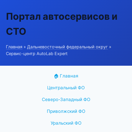
Портал автосервисов и
СТО
Главная
»
Дальневосточный федеральный округ
»
Сервис-центр AutoLab Expert
🏠 Главная
Центральный ФО
Северо-Западный ФО
Приволжский ФО
Уральский ФО