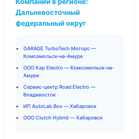
Компании в регионе:
Дальневосточный
федеральный округ
GARAGE TurboTech Моторс —
Комсомольск-на-Амуре
ООО Кар Electro — Комсомольск-на-
Амуре
Сервис-центр Road Electro —
Владивосток
ИП AutoLab Box — Хабаровск
ООО Clutch Hybrid — Хабаровск