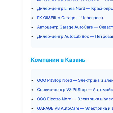
Дилер-центр Linea Nord — Краснояр
ГК Oil&Filter Garage — Череповец
Автоцентр Garage AutoCare — Севас
Дилер-центр AutoLab Box — Петроза
Компании в Казань
ООО PitStop Nord — Электрика и эле
Сервис-центр V8 PitStop — Автомойк
ООО Electro Nord — Электрика и эле
GARAGE V8 AutoCare — Электрика и 