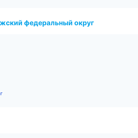
лжский федеральный округ
г