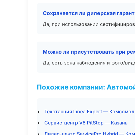
Сохраняется ли дилерская гаран
Да, при использовании сертифициров
Можно ли присутствовать при ре
Да, есть зона наблюдения и фото/вид
Похожие компании: Автомой
Техстанция Linea Expert — Комсомо
Сервис-центр V8 PitStop — Казань
Дилер-центр ServicePro Hybrid — К