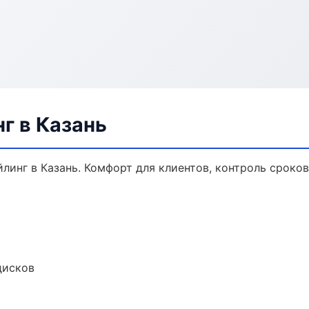
г в Казань
инг в Казань. Комфорт для клиентов, контроль сроков
дисков