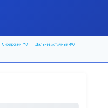
Сибирский ФО
Дальневосточный ФО