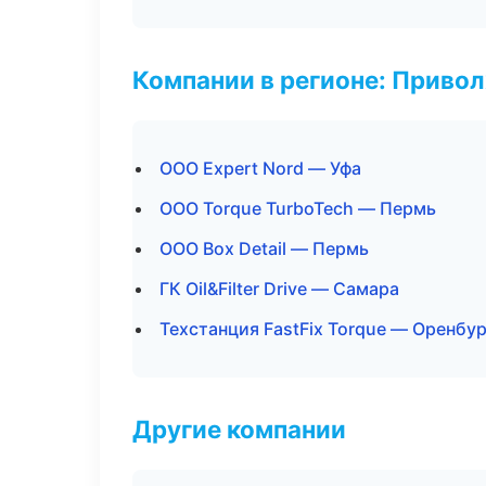
Компании в регионе: Приво
ООО Expert Nord — Уфа
ООО Torque TurboTech — Пермь
ООО Box Detail — Пермь
ГК Oil&Filter Drive — Самара
Техстанция FastFix Torque — Оренбур
Другие компании