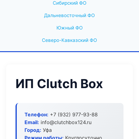
Сибирский ФО
Дальневосточный ФО
Южный ФО
Северо-Кавказский ФО
ИП Clutch Box
Телефон:
+7 (932) 977-93-88
Email:
info@clutchbox124.ru
Город:
Уфа
Режим работы:
Круглосуточно