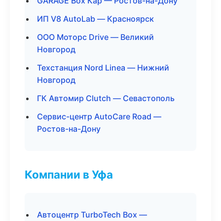
GARAGE Box Кар — Ростов-на-Дону
ИП V8 AutoLab — Красноярск
ООО Моторс Drive — Великий
Новгород
Техстанция Nord Linea — Нижний
Новгород
ГК Автомир Clutch — Севастополь
Сервис-центр AutoCare Road —
Ростов-на-Дону
Компании в Уфа
Автоцентр TurboTech Box —