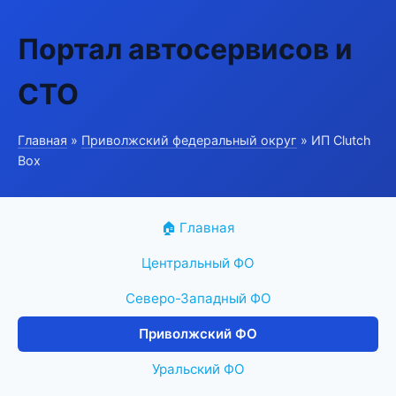
Портал автосервисов и
СТО
Главная
»
Приволжский федеральный округ
» ИП Clutch
Box
🏠 Главная
Центральный ФО
Северо-Западный ФО
Приволжский ФО
Уральский ФО