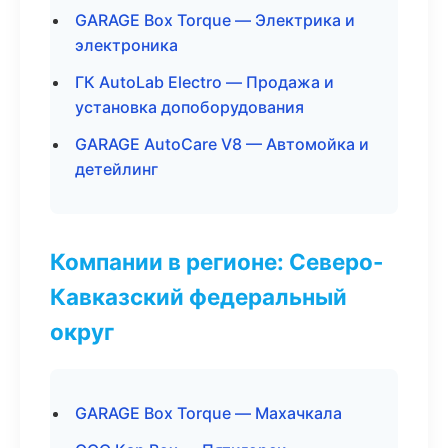
GARAGE Box Torque — Электрика и
электроника
ГК AutoLab Electro — Продажа и
установка допоборудования
GARAGE AutoCare V8 — Автомойка и
детейлинг
Компании в регионе: Северо-
Кавказский федеральный
округ
GARAGE Box Torque — Махачкала