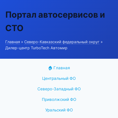
Портал автосервисов и
СТО
Главная
»
Северо-Кавказский федеральный округ
»
Дилер-центр TurboTech Автомир
🏠 Главная
Центральный ФО
Северо-Западный ФО
Приволжский ФО
Уральский ФО