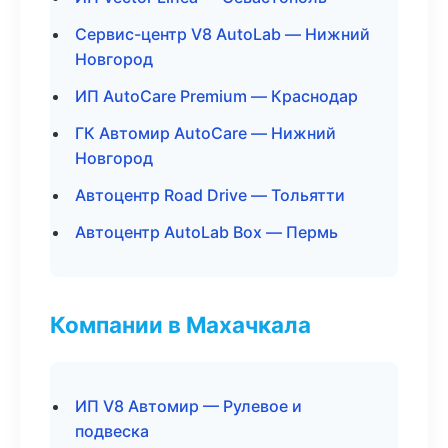
Сервис-центр V8 AutoLab — Нижний
Новгород
ИП AutoCare Premium — Краснодар
ГК Автомир AutoCare — Нижний
Новгород
Автоцентр Road Drive — Тольятти
Автоцентр AutoLab Box — Пермь
Компании в Махачкала
ИП V8 Автомир — Рулевое и
подвеска