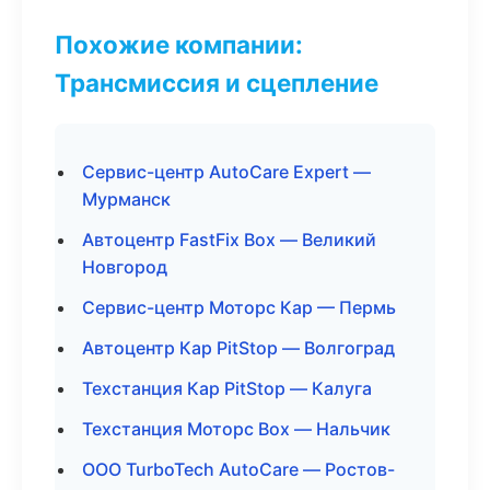
Похожие компании:
Трансмиссия и сцепление
Сервис-центр AutoCare Expert —
Мурманск
Автоцентр FastFix Box — Великий
Новгород
Сервис-центр Моторс Кар — Пермь
Автоцентр Кар PitStop — Волгоград
Техстанция Кар PitStop — Калуга
Техстанция Моторс Box — Нальчик
ООО TurboTech AutoCare — Ростов-