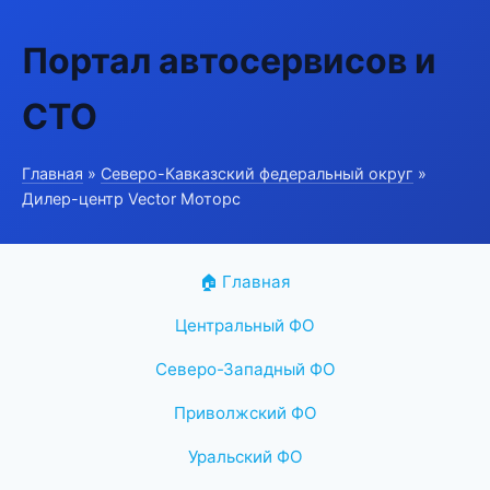
Портал автосервисов и
СТО
Главная
»
Северо-Кавказский федеральный округ
»
Дилер-центр Vector Моторс
🏠 Главная
Центральный ФО
Северо-Западный ФО
Приволжский ФО
Уральский ФО