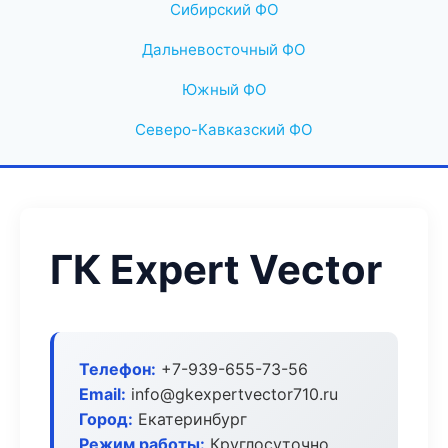
Сибирский ФО
Дальневосточный ФО
Южный ФО
Северо-Кавказский ФО
ГК Expert Vector
Телефон:
+7-939-655-73-56
Email:
info@gkexpertvector710.ru
Город:
Екатеринбург
Режим работы:
Круглосуточно