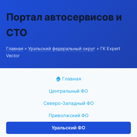
Портал автосервисов и
СТО
Главная
»
Уральский федеральный округ
» ГК Expert
Vector
🏠 Главная
Центральный ФО
Северо-Западный ФО
Приволжский ФО
Уральский ФО