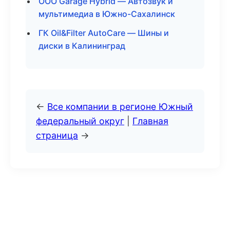
ООО Garage Hybrid — Автозвук и
мультимедиа в Южно-Сахалинск
ГК Oil&Filter AutoCare — Шины и
диски в Калининград
←
Все компании в регионе Южный
федеральный округ
|
Главная
страница
→