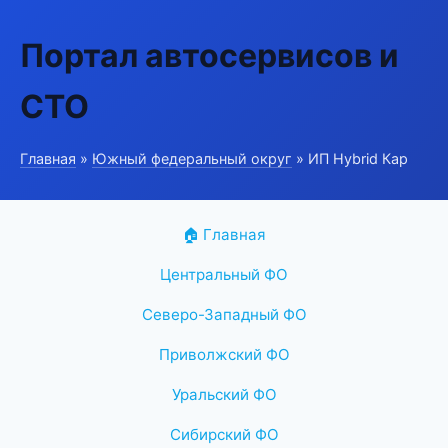
Портал автосервисов и
СТО
Главная
»
Южный федеральный округ
» ИП Hybrid Кар
🏠 Главная
Центральный ФО
Северо-Западный ФО
Приволжский ФО
Уральский ФО
Сибирский ФО