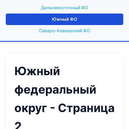
Дальневосточный ФО
Южный ФО
Северо-Кавказский ФО
Южный
федеральный
округ - Страница
2