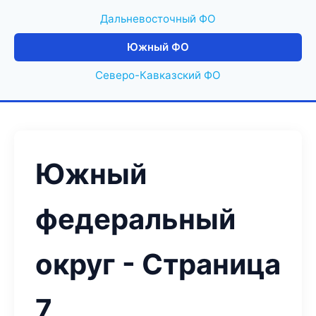
Дальневосточный ФО
Южный ФО
Северо-Кавказский ФО
Южный
федеральный
округ - Страница
7