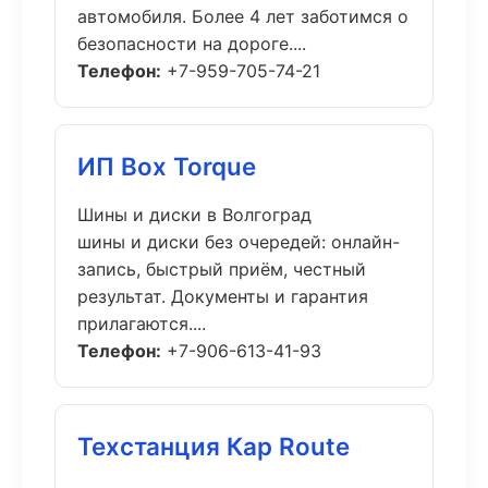
автомобиля. Более 4 лет заботимся о
безопасности на дороге....
Телефон:
+7-959-705-74-21
ИП Box Torque
Шины и диски в Волгоград
шины и диски без очередей: онлайн-
запись, быстрый приём, честный
результат. Документы и гарантия
прилагаются....
Телефон:
+7-906-613-41-93
Техстанция Кар Route